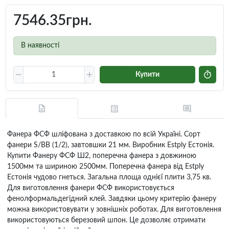
7546.35грн.
В наявності
Купити
Фанера ФСФ шліфована з доставкою по всій Україні. Сорт
фанери S/BB (1/2), завтовшки 21 мм. Виробник Estply Естонія.
Купити Фанеру ФСФ Ш2, поперечна фанера з довжиною
1500мм та шириною 2500мм. Поперечна фанера від Estply
Естонія чудово гнеться. Загальна площа однієї плити 3,75 кв.
Для виготовлення фанери ФСФ використовується
фенолформальдегідний клей. Завдяки цьому критерію фанеру
можна використовувати у зовнішніх роботах. Для виготовлення
використовуються березовий шпон. Це дозволяє отримати