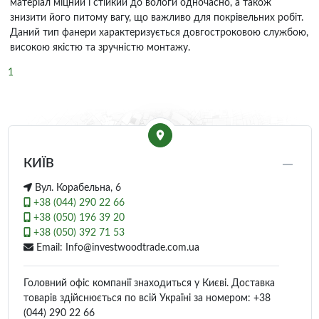
матеріал міцний і стійкий до вологи одночасно, а також
знизити його питому вагу, що важливо для покрівельних робіт.
Даний тип фанери характеризується довгостроковою службою,
високою якістю та зручністю монтажу.
1
КИЇВ
Вул. Корабельна, 6
+38 (044) 290 22 66
+38 (050) 196 39 20
+38 (050) 392 71 53
Email: Info@investwoodtrade.com.ua
Головний офіс компанії знаходиться у Києві. Доставка
товарів здійснюється по всій Україні за номером: +38
(044) 290 22 66