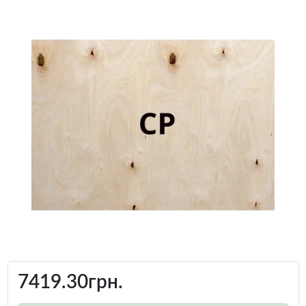
7419.30грн.