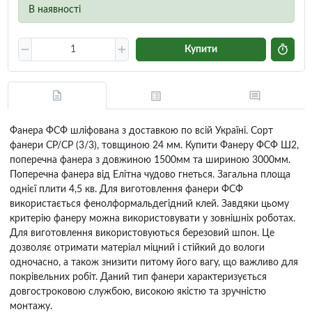
В наявності
Купити
Фанера ФСФ шліфована з доставкою по всій Україні. Сорт
фанери CP/CP (3/3), товщиною 24 мм. Купити Фанеру ФСФ Ш2,
поперечна фанера з довжиною 1500мм та шириною 3000мм.
Поперечна фанера від Елітна чудово гнеться. Загальна площа
однієї плити 4,5 кв. Для виготовлення фанери ФСФ
використається фенолформальдегідний клей. Завдяки цьому
критерію фанеру можна використовувати у зовнішніх роботах.
Для виготовлення використовуються березовий шпон. Це
дозволяє отримати матеріал міцний і стійкий до вологи
одночасно, а також знизити питому його вагу, що важливо для
покрівельних робіт. Даний тип фанери характеризується
довгостроковою службою, високою якістю та зручністю
монтажу.