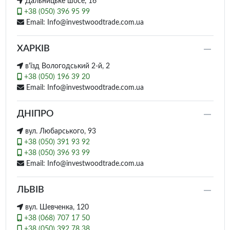
Дальницьке шосе, 16
+38 (050) 396 95 99
Email: Info@investwoodtrade.com.ua
ХАРКІВ
в'їзд Вологодський 2-й, 2
+38 (050) 196 39 20
Email: Info@investwoodtrade.com.ua
ДНІПРО
вул. Любарського, 93
+38 (050) 391 93 92
+38 (050) 396 93 99
Email: Info@investwoodtrade.com.ua
ЛЬВІВ
вул. Шевченка, 120
+38 (068) 707 17 50
+38 (050) 392 78 38