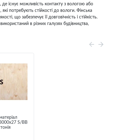
, де існує можливість контакту з вологою або
 які потребують стійкості до вологи. Фінська
сті, що забезпечує її довговічність і стійкість.
икористаний в різних галузях будівництва,
матеріал
3000х27 S/BB
стонія