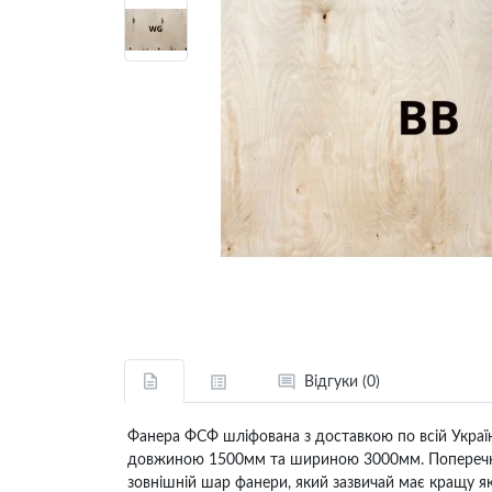
Відгуки (0)
Фанера ФСФ шліфована з доставкою по всій Україн
довжиною 1500мм та шириною 3000мм. Поперечна фа
зовнішній шар фанери, який зазвичай має кращу як