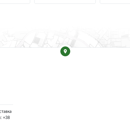
ставка
м: +38