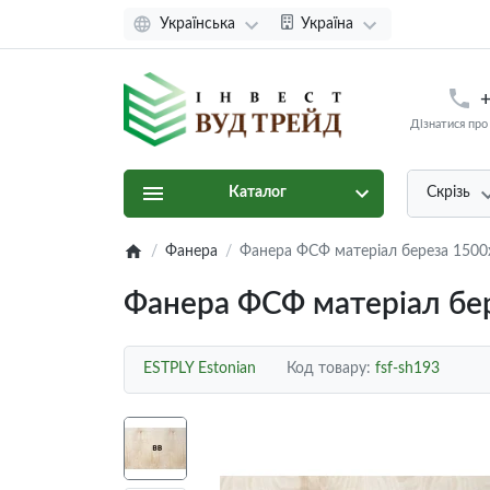
Українська
Україна
+
Дізнатися про
Каталог
Скрізь
Фанера
Фанера ФСФ матеріал береза 1500
Фанера ФСФ матеріал бер
ESTPLY Estonian
Код товару:
fsf-sh193