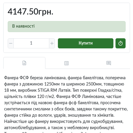
4147.50грн.
В наявності
Купити
Фанера ФСФ береза ламінована, фанера бакелітова, поперечна
фанера з довжиною 1250мм та шириною 2500мм, товщиною
18 мм, виробник STIGA RM Латвія. Тип поверхні Гладка/сітка,
щільність плівки 120 г/м2. Фанера ФСФ Ламінована, частіше
зустрічається під назвою фанера фсф бакелітова, просочена
синтетичними смолами з обох боків, завдяки такому покриттю,
фанера стійка до вологи, ударів, зношування та хімікатів.
Найчастіше цю фанеру використовують для суднобудування,
автомобілебудування, а також у меблевому виробництві.