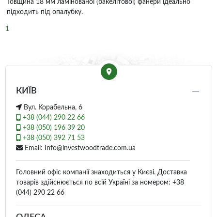
Товщина 18 мм ламінованої (бакелітової) фанери ідеально
підходить під опалубку.
1
КИЇВ
Вул. Корабельна, 6
+38 (044) 290 22 66
+38 (050) 196 39 20
+38 (050) 392 71 53
Email: Info@investwoodtrade.com.ua
Головний офіс компанії знаходиться у Києві. Доставка
товарів здійснюється по всій Україні за номером: +38
(044) 290 22 66