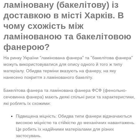
ламіновану (бакелітову) із
доставкою в місті Харків. В
чому схожість між
ламінованою та бакелітовою
фанерою?
На ринку України "ламінована фанера" та "бакелітова фанера"
можуть використовуватися для опису одного й того ж типу
матеріалу. Обидва терміни вказують на фанеру, на яку
нанесено покриття з ламінованого бакеліту.
Бакелітова фанера та ламінована фанера ФСФ (фенольно-
сечовинна фанера) мають деякі спільні риси та характеристики,
які роблять їх схожими:
Підвищена міцність: Обидва типи фанери відзначаються
високою міцністю та стійкістю до механічних навантажень.
Це робить їх надійними матеріалами для різних
застосувань.