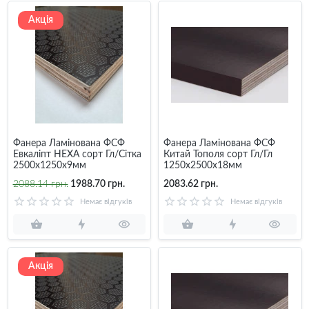
Акція
Фанера Ламінована ФСФ
Фанера Ламінована ФСФ
Евкаліпт НЕХА сорт Гл/Сітка
Китай Тополя сорт Гл/Гл
2500х1250х9мм
1250х2500х18мм
2088.14 грн.
1988.70 грн.
2083.62 грн.
Немає відгуків
Немає відгуків
Акція