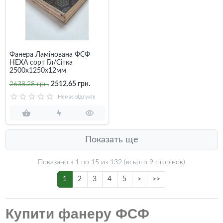
Фанера Ламінована ФСФ
НЕХА сорт Гл/Сітка
2500х1250х12мм
2638.28 грн.
2512.65 грн.
Немає відгуків
Показать ще
Показано з 1 по
15
из 132 (всього 9 сторінок)
1
2
3
4
5
>
>>
Купити фанеру ФСФ