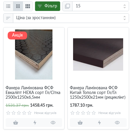
Фільтр
Акція
Фанера Ламінована ФСФ
Фанера Ламінована ФСФ
Евкаліпт НЕХА сорт Гл/Сітка
Китай Тополя сорт Гл/Гл
2500х1250х6,5мм
1250х2500х21мм (рециклінг)
1531.37 грн.
1458.45 грн.
1787.10 грн.
Немає відгуків
Немає відгуків