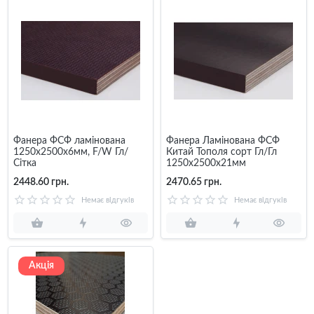
Фанера ФСФ ламінована
Фанера Ламінована ФСФ
1250х2500х6мм, F/W Гл/
Китай Тополя сорт Гл/Гл
Сітка
1250х2500х21мм
2448.60 грн.
2470.65 грн.
Немає відгуків
Немає відгуків
Акція