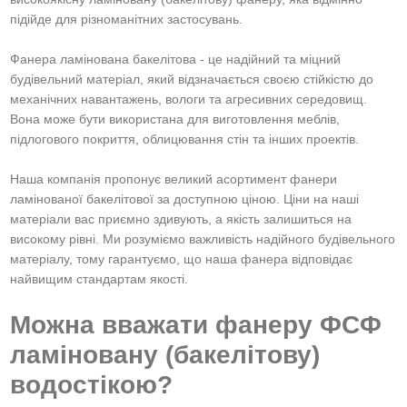
підійде для різноманітних застосувань.
Фанера ламінована бакелітова - це надійний та міцний
будівельний матеріал, який відзначається своєю стійкістю до
механічних навантажень, вологи та агресивних середовищ.
Вона може бути використана для виготовлення меблів,
підлогового покриття, облицювання стін та інших проектів.
Наша компанія пропонує великий асортимент фанери
ламінованої бакелітової за доступною ціною. Ціни на наші
матеріали вас приємно здивують, а якість залишиться на
високому рівні. Ми розуміємо важливість надійного будівельного
матеріалу, тому гарантуємо, що наша фанера відповідає
найвищим стандартам якості.
Можна вважати фанеру ФСФ
ламіновану (бакелітову)
водостікою?