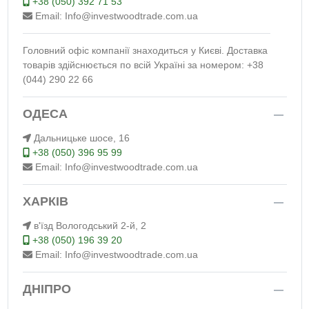
+38 (050) 392 71 53
Email: Info@investwoodtrade.com.ua
Головний офіс компанії знаходиться у Києві. Доставка
товарів здійснюється по всій Україні за номером: +38
(044) 290 22 66
ОДЕСА
Дальницьке шосе, 16
+38 (050) 396 95 99
Email: Info@investwoodtrade.com.ua
ХАРКІВ
в'їзд Вологодський 2-й, 2
+38 (050) 196 39 20
Email: Info@investwoodtrade.com.ua
ДНІПРО