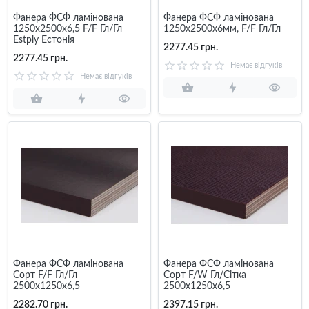
Фанера ФСФ ламінована
Фанера ФСФ ламінована
1250х2500х6,5 F/F Гл/Гл
1250х2500х6мм, F/F Гл/Гл
Estply Естонія
2277.45 грн.
2277.45 грн.
Немає відгуків
Немає відгуків
Фанера ФСФ ламінована
Фанера ФСФ ламінована
Сорт F/F Гл/Гл
Сорт F/W Гл/Сітка
2500х1250х6,5
2500х1250х6,5
2282.70 грн.
2397.15 грн.