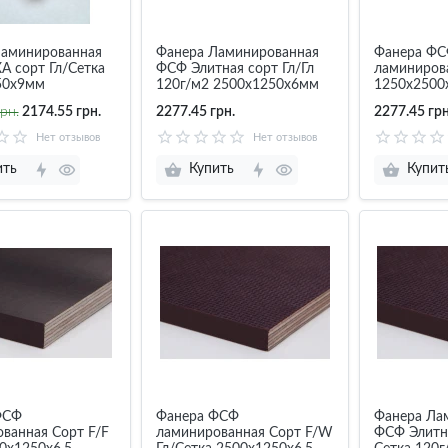
Ламинированная
Фанера Ламинированная
Фанера Ф
 сорт Гл/Сетка
ФСФ Элитная сорт Гл/Гл
ламиниров
50х9мм
120г/м2 2500х1250х6мм
1250х2500х
Estply Эст
рн.
2174.55 грн.
2277.45 грн.
2277.45 грн
Нет отзывов
Нет отзывов
ить
Купить
Купит
ФСФ
Фанера ФСФ
Фанера Ла
ванная Сорт F/F
ламинированная Сорт F/W
ФСФ Элитна