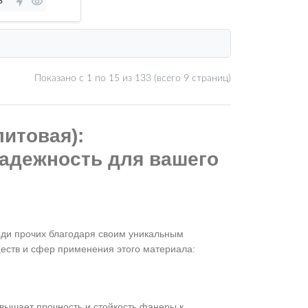
ь
Показано с 1 по
15
из 133 (всего 9 страниц)
итовая):
адежность для вашего
ди прочих благодаря своим уникальным
еств и сфер применения этого материала:
вышает прочность и стойкость фанеры к