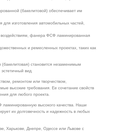
рованной (бакелитовой) обеспечивает им
 для изготовления автомобильных частей,
ким воздействиям, фанера ФСФ ламинированная
ожественных и ремесленных проектах, таких как
 (бакелитовая) становится незаменимым
 эстетичный вид.
ством, ремонтом или творчеством,
мые высокие требования. Ее сочетание свойств
ения для любого проекта.
Ф ламинированную высокого качества. Наши
ирует их долговечность и надежность в любых
е, Харькове, Днепре, Одессе или Львове с