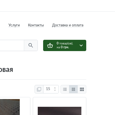
Услуги
Контакты
Доставка и оплата
0
товар(ов),
на
0 грн.
овая