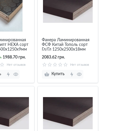
минированная
Фанера Ламинированная
ипт НЕХА сорт
ФСФ Китай Тополь сорт
2500х1250х9мм
Гл/Гл 1250х2500х18мм
.
1988.70 грн.
2083.62 грн.
Нет отзывов
Нет отзывов
ь
Купить