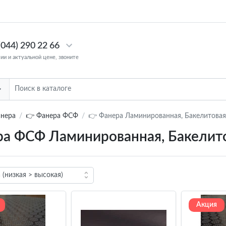
(044) 290 22 66
чии и актуальной цене, звоните
нера
👉 Фанера ФСФ
👉 Фанера Ламинированная, Бакелитовая
а ФСФ Ламинированная, Бакелит
Акция