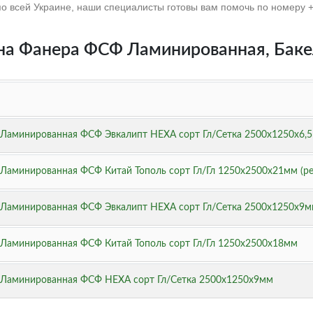
по всей Украине, наши специалисты готовы вам помочь по номеру +3
на Фанера ФСФ Ламинированная, Баке
 Ламинированная ФСФ Эвкалипт НЕХА сорт Гл/Сетка 2500х1250х6,
Ламинированная ФСФ Китай Тополь сорт Гл/Гл 1250х2500х21мм (ре
 Ламинированная ФСФ Эвкалипт НЕХА сорт Гл/Сетка 2500х1250х9м
Ламинированная ФСФ Китай Тополь сорт Гл/Гл 1250х2500х18мм
 Ламинированная ФСФ НЕХА сорт Гл/Сетка 2500х1250х9мм