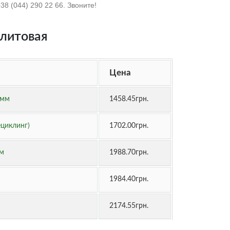
8 (044) 290 22 66. Звоните!
литовая
Цена
5мм
1458.45грн.
циклинг)
1702.00грн.
м
1988.70грн.
1984.40грн.
2174.55грн.