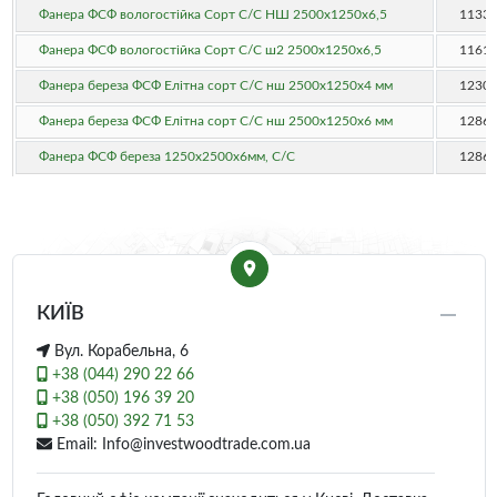
Фанера ФСФ вологостійка Сорт С/С НШ 2500х1250х6,5
1133.
Фанера ФСФ вологостійка Сорт С/С ш2 2500х1250х6,5
1161.
Фанера береза ФСФ Елітна сорт С/С нш 2500x1250x4 мм
1230.
Фанера береза ФСФ Елітна сорт С/С нш 2500x1250x6 мм
1286.
Фанера ФСФ береза 1250х2500х6мм, C/C
1286.
КИЇВ
Вул. Корабельна, 6
+38 (044) 290 22 66
+38 (050) 196 39 20
+38 (050) 392 71 53
Email: Info@investwoodtrade.com.ua