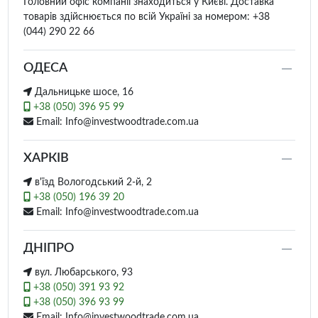
Головний офіс компанії знаходиться у Києві. Доставка
товарів здійснюється по всій Україні за номером: +38
(044) 290 22 66
ОДЕСА
Дальницьке шосе, 16
+38 (050) 396 95 99
Email: Info@investwoodtrade.com.ua
ХАРКІВ
в'їзд Вологодський 2-й, 2
+38 (050) 196 39 20
Email: Info@investwoodtrade.com.ua
ДНІПРО
вул. Любарського, 93
+38 (050) 391 93 92
+38 (050) 396 93 99
Email: Info@investwoodtrade.com.ua