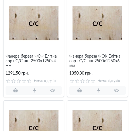
Фанера береза ФСФ Елітна
Фанера береза ФСФ Елітна
сорт С/С нш 2500x1250x4
сорт С/С нш 2500x1250x6
мм
мм
1291.50 грн.
1350.30 грн.
Немає відгуків
Немає відгуків