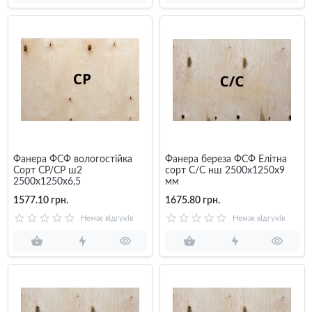
Фанера ФСФ вологостійка
Фанера береза ФСФ Елітна
Сорт СР/СР ш2
сорт С/С нш 2500x1250x9
2500х1250х6,5
мм
1577.10 грн.
1675.80 грн.
Немає відгуків
Немає відгуків