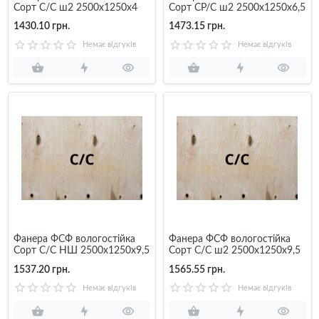
Сорт С/С ш2 2500х1250х4
Сорт СР/С ш2 2500х1250х6,5
1430.10 грн.
1473.15 грн.
Немає відгуків
Немає відгуків
Фанера ФСФ вологостійка
Фанера ФСФ вологостійка
Сорт С/С НШ 2500х1250х9,5
Сорт С/С ш2 2500х1250х9,5
1537.20 грн.
1565.55 грн.
Немає відгуків
Немає відгуків