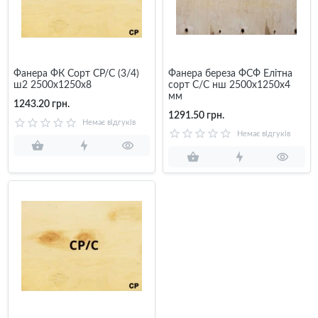
Фанера ФК Сорт СР/C (3/4)
Фанера береза ФСФ Елітна
ш2 2500х1250х8
сорт С/С нш 2500x1250x4
мм
1243.20 грн.
1291.50 грн.
Немає відгуків
Немає відгуків