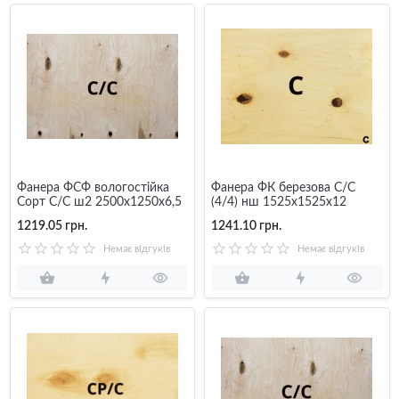
Фанера ФСФ вологостійка
Фанера ФК березова C/C
Сорт С/С ш2 2500х1250х6,5
(4/4) нш 1525x1525x12
1219.05 грн.
1241.10 грн.
Немає відгуків
Немає відгуків