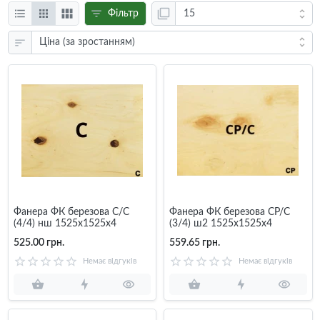
Фільтр
Фанера ФК березова C/C
Фанера ФК березова CP/C
(4/4) нш 1525x1525x4
(3/4) ш2 1525x1525x4
525.00 грн.
559.65 грн.
Немає відгуків
Немає відгуків