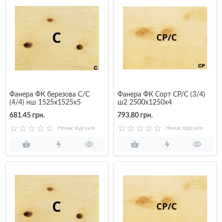
Фанера ФК березова C/C
Фанера ФК Сорт СР/C (3/4)
(4/4) нш 1525x1525x5
ш2 2500х1250х4
681.45 грн.
793.80 грн.
Немає відгуків
Немає відгуків