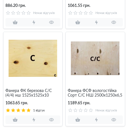
886.20 грн.
1061.55 грн.
Немає відгуків
Немає відгуків
Фанера ФК березова C/C
Фанера ФСФ вологостійка
(4/4) нш 1525x1525x10
Сорт С/С НШ 2500х1250х6,5
1063.65 грн.
1189.65 грн.
1 відгук
Немає відгуків