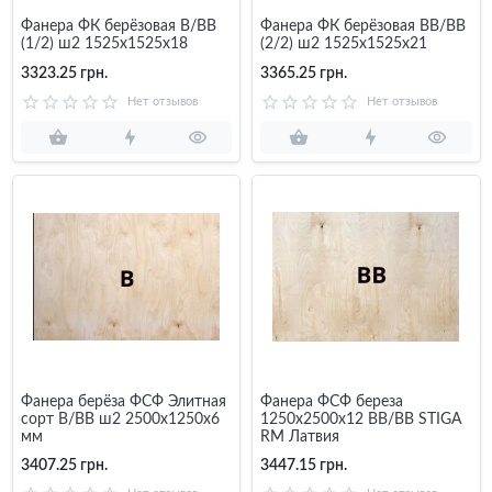
Фанера ФК берёзовая B/BB
Фанера ФК берёзовая BB/BB
(1/2) ш2 1525x1525x18
(2/2) ш2 1525x1525x21
3323.25 грн.
3365.25 грн.
Нет отзывов
Нет отзывов
Фанера берёза ФСФ Элитная
Фанера ФСФ береза
сорт B/BB ш2 2500x1250x6
1250х2500х12 BB/BB STIGA
мм
RM Латвия
3407.25 грн.
3447.15 грн.