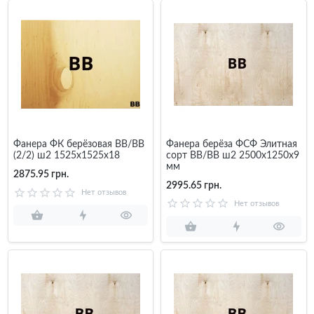
Фанера ФК берёзовая BB/BB
Фанера берёза ФСФ Элитная
(2/2) ш2 1525x1525x18
сорт BB/BB ш2 2500x1250x9
мм
2875.95 грн.
2995.65 грн.
Нет отзывов
Нет отзывов