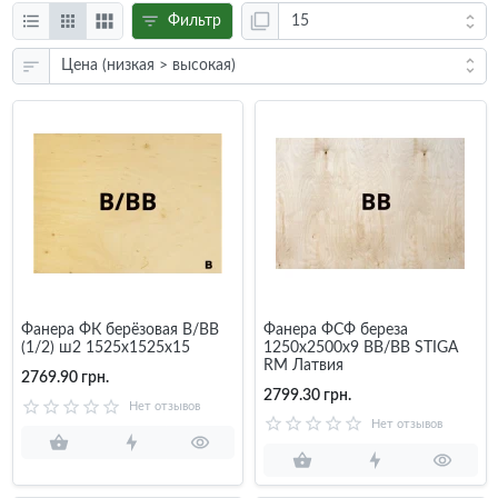
Фильтр
Фанера ФК берёзовая B/BB
Фанера ФСФ береза
(1/2) ш2 1525x1525x15
1250х2500х9 BB/BB STIGA
RM Латвия
2769.90 грн.
2799.30 грн.
Нет отзывов
Нет отзывов