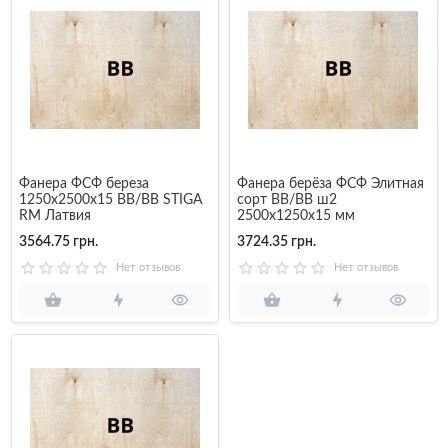
Фанера ФСФ береза
Фанера берёза ФСФ Элитная
1250х2500х15 BB/BB STIGA
сорт BB/BB ш2
RM Латвия
2500x1250x15 мм
3564.75 грн.
3724.35 грн.
Нет отзывов
Нет отзывов