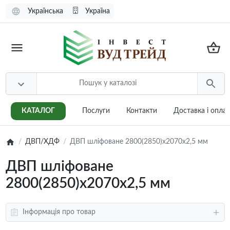
Українська
Україна
КАТАЛОГ
Послуги
Контакти
Доставка i опла
ДВП/ХДФ
ДВП шліфоване 2800(2850)x2070x2,5 мм
ДВП шліфоване
2800(2850)x2070x2,5 мм
Інформація про товар