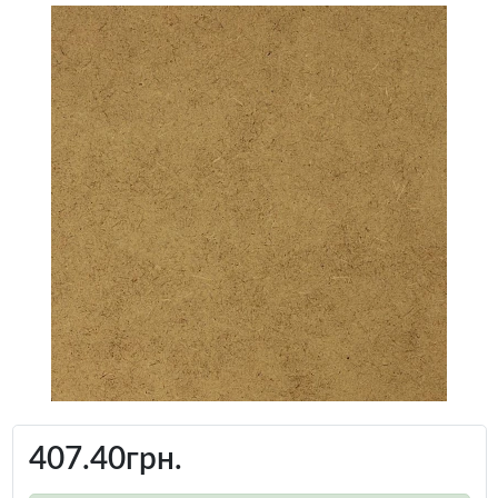
407.40грн.