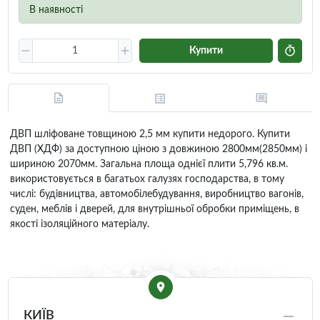
В наявності
Купити
ДВП шліфоване товщиною 2,5 мм купити недорого. Купити
ДВП (ХДФ) за доступною ціною з довжиною 2800мм(2850мм) і
шириною 2070мм. Загальна площа однієї плити 5,796 кв.м.
використовується в багатьох галузях господарства, в тому
числі: будівництва, автомобілебудування, виробництво вагонів,
суден, меблів і дверей, для внутрішньої обробки приміщень, в
якості ізоляційного матеріалу.
КИЇВ