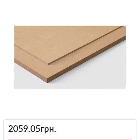
2059.05грн.